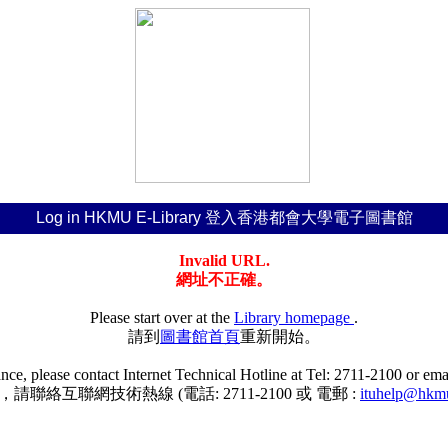
Log in HKMU E-Library 登入香港都會大學電子圖書館
Invalid URL.
網址不正確。
Please start over at the
Library homepage
.
請到
圖書館首頁
重新開始。
tance, please contact Internet Technical Hotline at Tel: 2711-2100 or em
聯絡互聯網技術熱線 (電話: 2711-2100 或 電郵 :
ituhelp@hkm